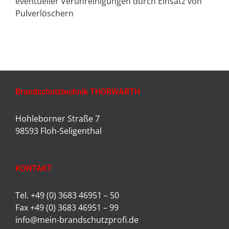
eventueller Verunreinigungen durch Einsatz von
Pulverlöschern
Brandschutztechnik THORWARTH
Hohleborner Straße 7
98593 Floh-Seligenthal
KONTAKT
Tel. +49 (0) 3683 46951 – 50
Fax +49 (0) 3683 46951 – 99
info@mein-brandschutzprofi.de